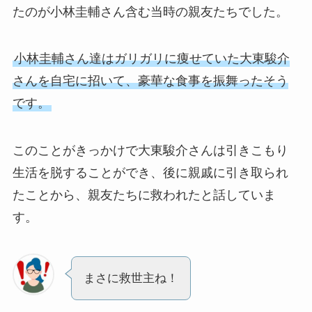
たのが小林圭輔さん含む当時の親友たちでした。
小林圭輔さん達はガリガリに痩せていた大東駿介
さんを自宅に招いて、豪華な食事を振舞ったそう
です。
このことがきっかけで大東駿介さんは引きこもり
生活を脱することができ、後に親戚に引き取られ
たことから、親友たちに救われたと話していま
す。
まさに救世主ね！