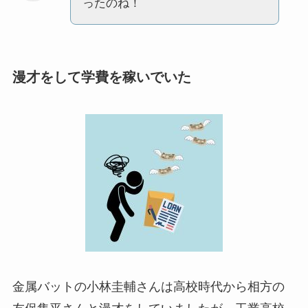
ったのね！
漫才をして学費を稼いでいた
金属バットの小林圭輔さんは高校時代から相方の