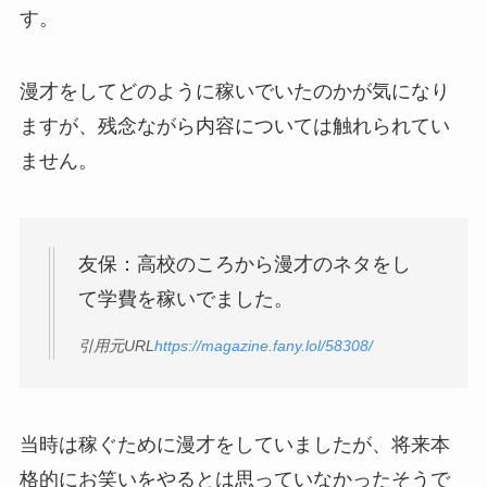
す。
漫才をしてどのように稼いでいたのかが気になり
ますが、残念ながら内容については触れられてい
ません。
友保：高校のころから漫才のネタをし
て学費を稼いでました。
引用元URL
https://magazine.fany.lol/58308/
当時は稼ぐために漫才をしていましたが、将来本
格的にお笑いをやるとは思っていなかったそうで