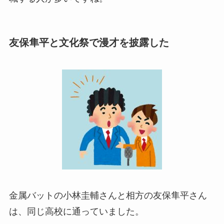
友保隼平と文化祭で漫才を披露した
金属バットの小林圭輔さんと相方の友保隼平さん
は、同じ高校に通っていました。