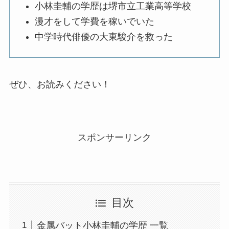
小林圭輔の学歴は堺市立工業高等学校
漫才をして学費を稼いでいた
中学時代俳優の大東駿介を救った
ぜひ、お読みください！
スポンサーリンク
目次
金属バット小林圭輔の学歴 一覧