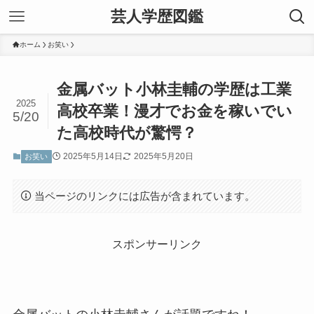
芸人学歴図鑑
ホーム
お笑い
金属バット小林圭輔の学歴は工業
2025
高校卒業！漫才でお金を稼いでい
5/20
た高校時代が驚愕？
2025年5月14日
2025年5月20日
お笑い
当ページのリンクには広告が含まれています。
スポンサーリンク