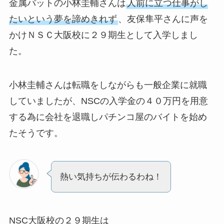
金属バットの小林圭輔さんは
人前に立つ仕事がし
たいという夢を諦めきれず
、友保隼平さんに声を
かけＮＳＣ大阪校に２９期生として入学しまし
た。
小林圭輔さんは転職をしながらも一般企業に就職
していましたが、NSCの入学金の４０万円を用意
する為に会社を退職しパチンコ屋のバイトを始め
たそうです。
熱い気持ちが伝わるわね！
NSC大阪校の２９期生は