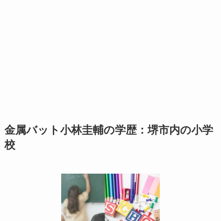
金属バット小林圭輔の学歴：堺市内の小学
校