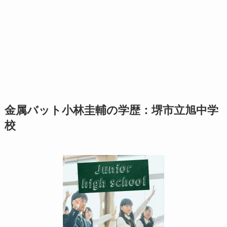
金属バット小林圭輔の学歴：堺市立旭中学
校