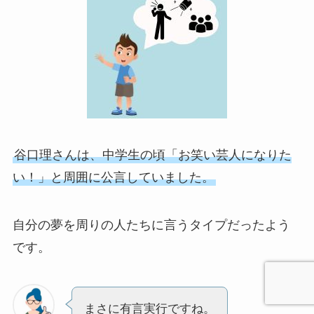
谷口理さんは、中学生の頃「お笑い芸人になりた
い！」と周囲に公言していました。
自分の夢を周りの人たちに言うタイプだったよう
です。
まさに有言実行ですね。