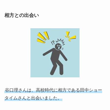
相方との出会い
谷口理さんは、高校時代に相方である田中ショー
タイムさんと出会いました。