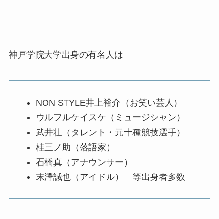
神戸学院大学出身の有名人は
NON STYLE井上裕介（お笑い芸人）
ウルフルケイスケ（ミュージシャン）
武井壮（タレント・元十種競技選手）
桂三ノ助（落語家）
石橋真（アナウンサー）
末澤誠也（アイドル） 等出身者多数