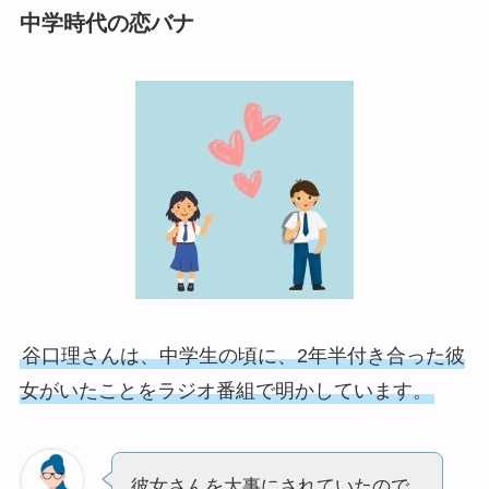
中学時代の恋バナ
谷口理さんは、中学生の頃に、2年半付き合った彼
女がいたことをラジオ番組で明かしています。
彼女さんを大事にされていたので