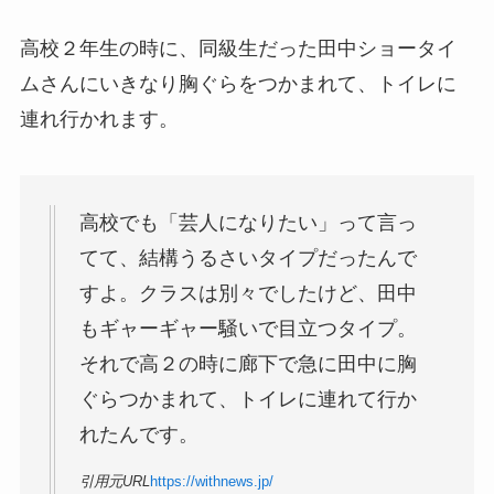
高校２年生の時に、同級生だった田中ショータイ
ムさんにいきなり胸ぐらをつかまれて、トイレに
連れ行かれます。
高校でも「芸人になりたい」って言っ
てて、結構うるさいタイプだったんで
すよ。クラスは別々でしたけど、田中
もギャーギャー騒いで目立つタイプ。
それで高２の時に廊下で急に田中に胸
ぐらつかまれて、トイレに連れて行か
れたんです。
引用元URL
https://withnews.jp/