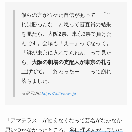
僕らの方がウケた自信があって、「こ
れは勝ったな」と思って審査員の結果
を見たら、大阪2票、東京3票で負けた
んです。会場も「えー」ってなって。
「誰が東京に入れてんねん」って見た
ら、
大阪の劇場の支配人が東京の札を
上げてて。
「終わったー！」って崩れ
落ちました。
引用元URL
https://withnews.jp
「アマテラス」が使えなくなって芸名がなかなか
思いつかなかったところ、
谷口理さんがしていた