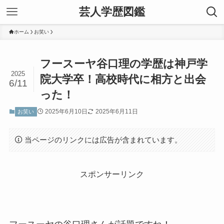
芸人学歴図鑑
ホーム
お笑い
フースーヤ谷口理の学歴は神戸学
2025
院大学卒！高校時代に相方と出会
6/11
った！
2025年6月10日
2025年6月11日
お笑い
当ページのリンクには広告が含まれています。
スポンサーリンク