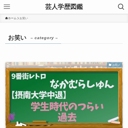
芸人学歴図鑑
ホーム
お笑い
お笑い
– category –
お笑い