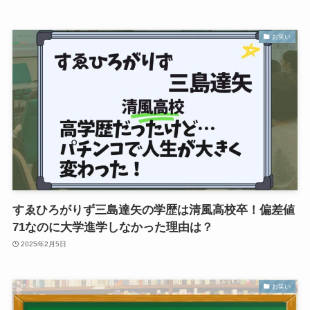
お笑い
すゑひろがりず三島達矢の学歴は清風高校卒！偏差値
71なのに大学進学しなかった理由は？
2025年2月5日
お笑い