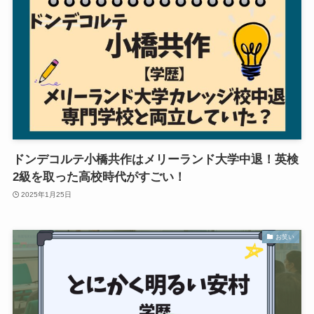
ドンデコルテ小橋共作はメリーランド大学中退！英検
2級を取った高校時代がすごい！
2025年1月25日
お笑い