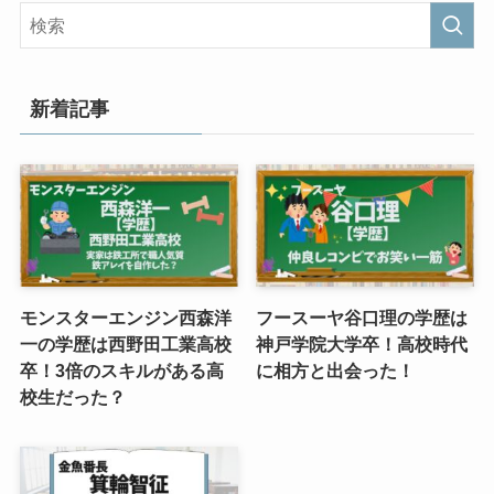
新着記事
モンスターエンジン西森洋
フースーヤ谷口理の学歴は
一の学歴は西野田工業高校
神戸学院大学卒！高校時代
卒！3倍のスキルがある高
に相方と出会った！
校生だった？