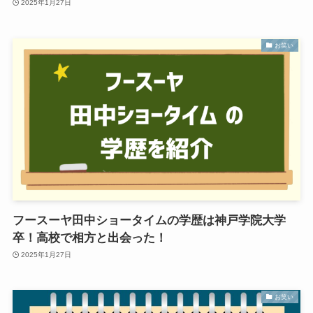
2025年1月27日
お笑い
フースーヤ田中ショータイムの学歴は神戸学院大学
卒！高校で相方と出会った！
2025年1月27日
お笑い