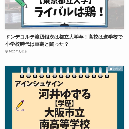
ドンデコルテ渡辺銀次は都立大学卒！高校は進学校で
小学校時代は軍鶏と闘った？
2025年2月1日
お笑い