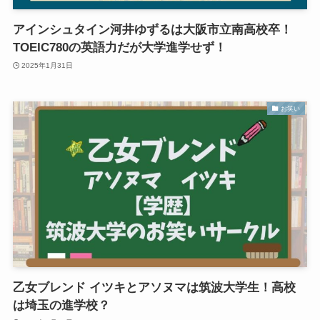
アインシュタイン河井ゆずるは大阪市立南高校卒！
TOEIC780の英語力だが大学進学せず！
2025年1月31日
お笑い
乙女ブレンド イツキとアソヌマは筑波大学生！高校
は埼玉の進学校？