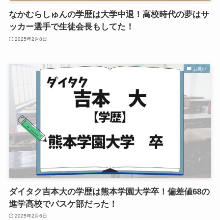
なかむらしゅんの学歴は大学中退！高校時代の夢はサ
ッカー選手で生徒会長もしてた！
2025年2月8日
お笑い
ダイタク吉本大の学歴は熊本学園大学卒！偏差値68の
進学高校でバスケ部だった！
2025年2月6日