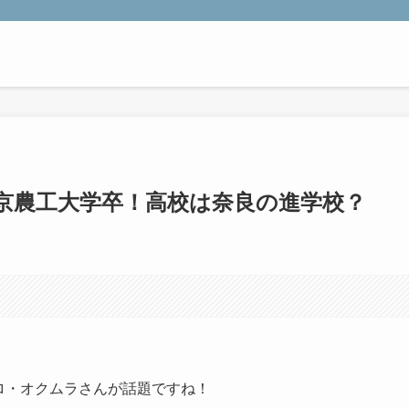
京農工大学卒！高校は奈良の進学校？
ヒロ・オクムラさんが話題ですね！