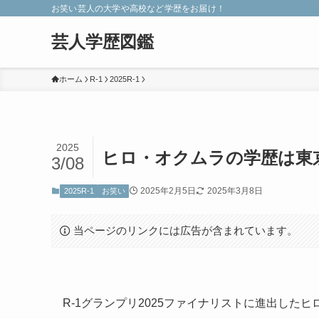
お笑い芸人の大学や高校など学歴をお届け！
芸人学歴図鑑
ホーム
R-1
2025R-1
2025
ヒロ・オクムラの学歴は東
3/08
2025年2月5日
2025年3月8日
2025R-1
お笑い
当ページのリンクには広告が含まれています。
R-1グランプリ2025ファイナリストに進出した