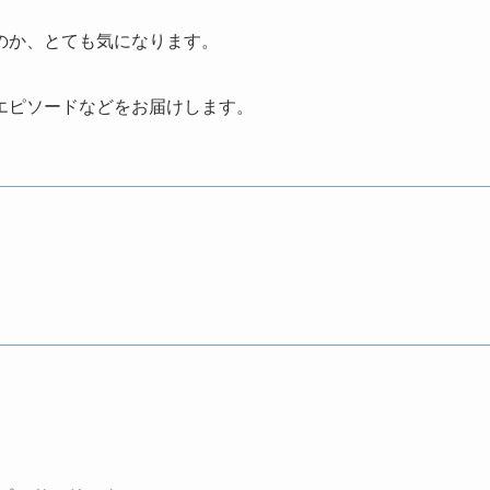
のか、とても気になります。
エピソードなどをお届けします。