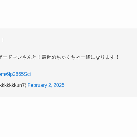
た！
ザードマンさんと！最近めちゃくちゃ一緒になります！
.com/6Ip2865Sci
kkkkun7)
February 2, 2025