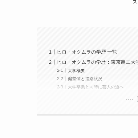
ス
ヒロ・オクムラの学歴 一覧
ヒロ・オクムラの学歴：東京農工大
大学概要
偏差値と進路状況
大学卒業と同時に芸人の道へ