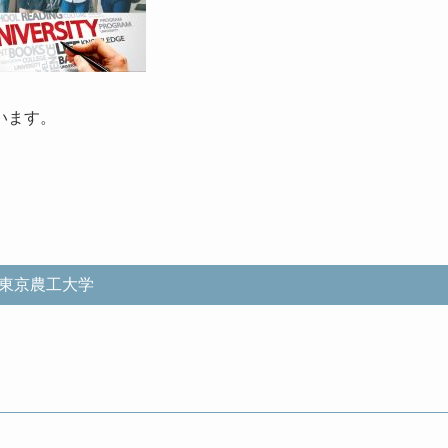
います。
東京農工大学