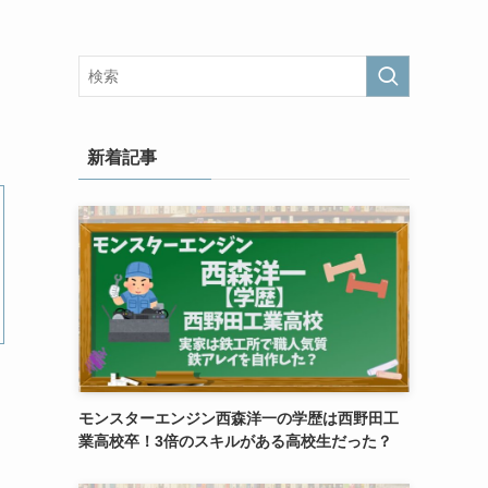
新着記事
モンスターエンジン西森洋一の学歴は西野田工
業高校卒！3倍のスキルがある高校生だった？