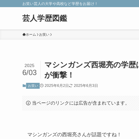
お笑い芸人の大学や高校など学歴をお届け！
芸人学歴図鑑
ホーム
お笑い
マシンガンズ西堀亮の学歴
2025
6/03
が衝撃！
2025年6月2日
2025年6月3日
お笑い
当ページのリンクには広告が含まれています。
マシンガンズの西堀亮さんが話題ですね！