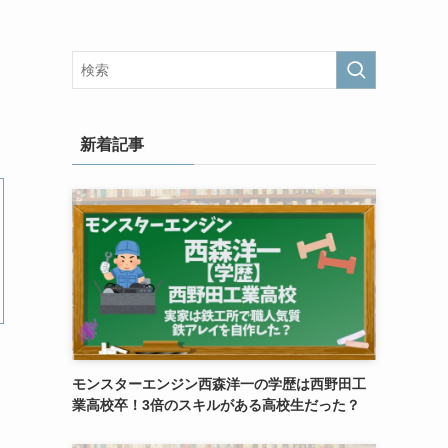
新着記事
モンスターエンジン西森洋一の学歴は西野田工
業高校卒！3倍のスキルがある高校生だった？