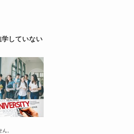
進学していない
せん。