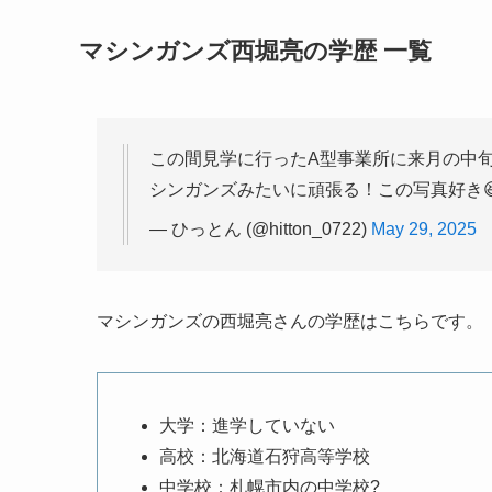
マシンガンズ西堀亮の学歴 一覧
この間見学に行ったA型事業所に来月の中
シンガンズみたいに頑張る！この写真好き
— ひっとん (@hitton_0722)
May 29, 2025
マシンガンズの西堀亮さんの学歴はこちらです。
大学：進学していない
高校：北海道石狩高等学校
中学校：札幌市内の中学校?