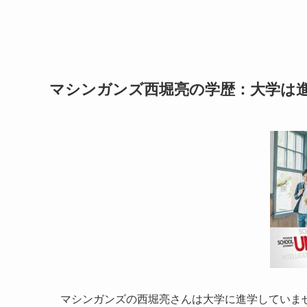
マシンガンズ西堀亮の学歴：大学は
マシンガンズの西堀亮さんは大学に進学していま