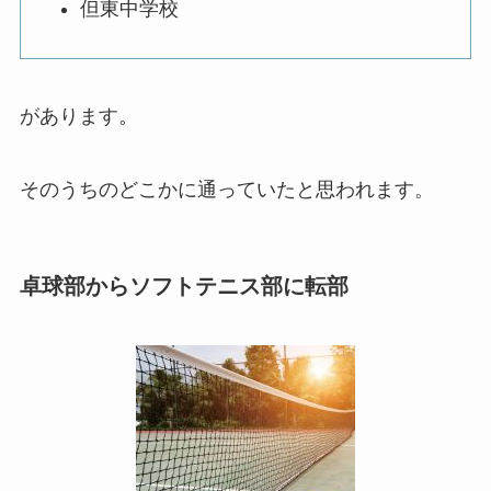
但東中学校
があります。
そのうちのどこかに通っていたと思われます。
卓球部からソフトテニス部に転部