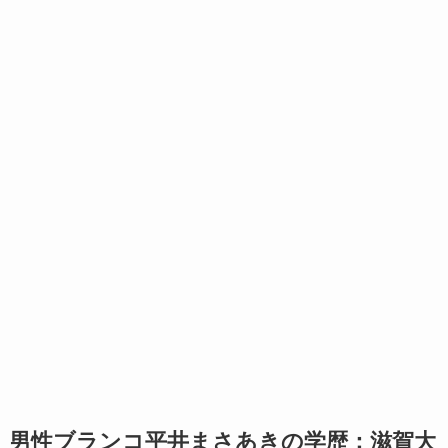
男性ブランコ平井まさあきの学歴：滋賀大