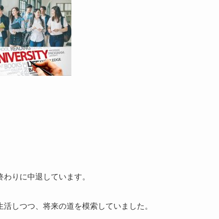
終わりに中退しています。
生活しつつ、将来の道を模索していました。