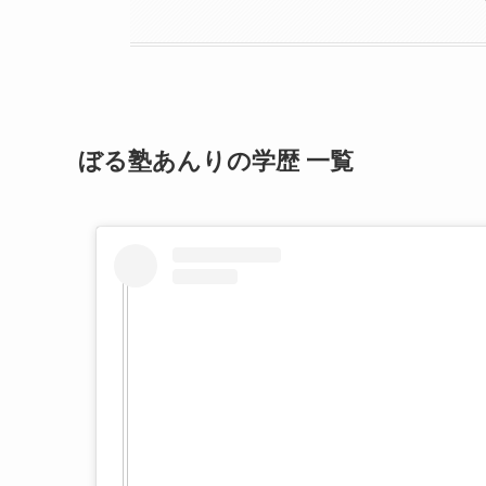
ぼる塾あんりの学歴 一覧