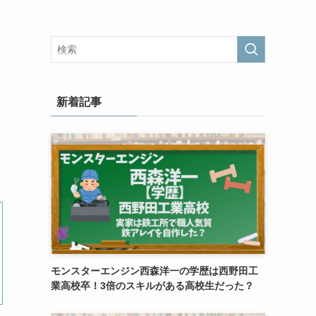
新着記事
モンスターエンジン西森洋一の学歴は西野田工
業高校卒！3倍のスキルがある高校生だった？