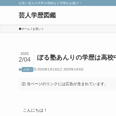
お笑い芸人の大学や高校など学歴をお届け！
芸人学歴図鑑
ホーム
お笑い
2025
ぼる塾あんりの学歴は高校
2/04
2025年1月13日
2025年2月4日
お笑い
当ページのリンクには広告が含まれています。
こんにちは！